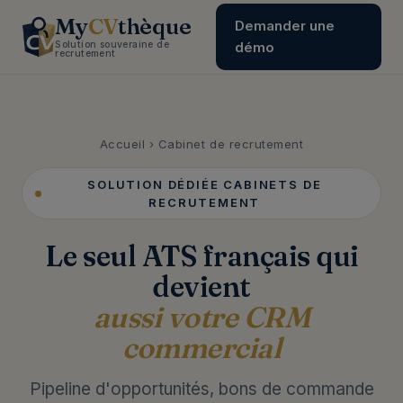
My
CV
thèque
Demander une
Solution souveraine de
démo
recrutement
Accueil
› Cabinet de recrutement
SOLUTION DÉDIÉE CABINETS DE
RECRUTEMENT
Le seul ATS français qui
devient
aussi votre CRM
commercial
Pipeline d'opportunités, bons de commande