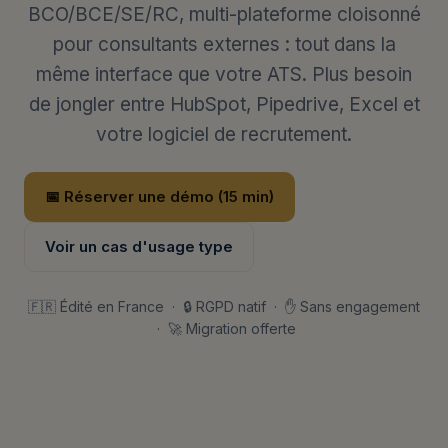
BCO/BCE/SE/RC, multi-plateforme cloisonné
pour consultants externes : tout dans la
même interface que votre ATS. Plus besoin
de jongler entre HubSpot, Pipedrive, Excel et
votre logiciel de recrutement.
📅 Réserver une démo (15 min)
Voir un cas d'usage type
🇫🇷 Édité en France · 🔒 RGPD natif · ✋ Sans engagement
· 🚀 Migration offerte