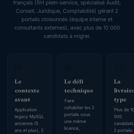
français (RH plein-service, spécialisé Audit,
Conseil, Juridique, Comptabilité) gérant 2
portails cloisonnés (équipe interne et
consultants externes), avec plus de 10 000
candidats à migrer.
🗃️
🧩
📦
Le
Le défi
La
contexte
technique
livrais
avant
type
Faire
cohabiter les 2
Application
Plus de 1
portails sous
legacy MySQL
000
une même
ancienne (5
candidats
licence,
ans et plus), 2
2 portails