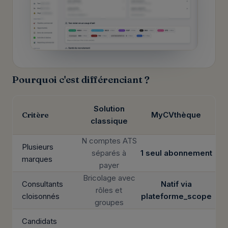
Pourquoi c'est différenciant ?
Solution
Critère
MyCVthèque
classique
N comptes ATS
Plusieurs
séparés à
1 seul abonnement
marques
payer
Bricolage avec
Consultants
Natif via
rôles et
cloisonnés
plateforme_scope
groupes
Candidats