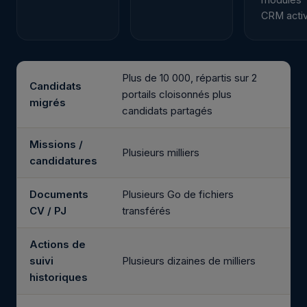
CRM acti
Plus de 10 000, répartis sur 2
Candidats
portails cloisonnés plus
migrés
candidats partagés
Missions /
Plusieurs milliers
candidatures
Documents
Plusieurs Go de fichiers
CV / PJ
transférés
Actions de
suivi
Plusieurs dizaines de milliers
historiques