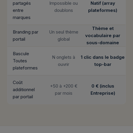
partagés
Impossible ou
Natif (array
entre
doublons
plateformes)
marques
Thème et
Branding par
Un seul thème
vocabulaire par
portail
global
sous-domaine
Bascule
N onglets à
1 clic dans le badge
Toutes
ouvrir
top-bar
plateformes
Coût
+50 à +200 €
0 € (inclus
additionnel
par mois
Entreprise)
par portail