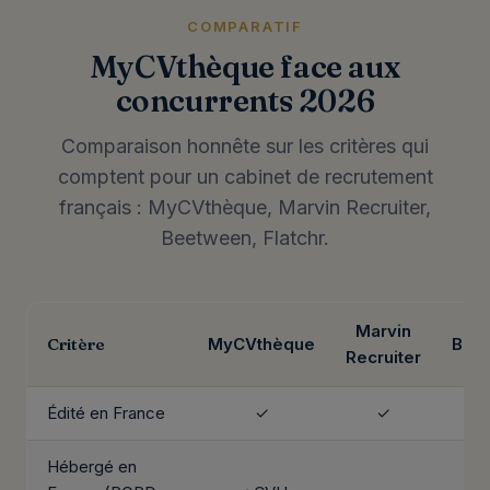
COMPARATIF
MyCVthèque face aux
concurrents 2026
Comparaison honnête sur les critères qui
comptent pour un cabinet de recrutement
français : MyCVthèque, Marvin Recruiter,
Beetween, Flatchr.
Marvin
Critère
MyCVthèque
Bee
Recruiter
Édité en France
✓
✓
Hébergé en