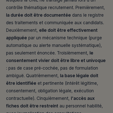
lesquels la CNIL ne transige jamais lors d'un
contrôle thématique recrutement. Premièrement,
la durée doit être documentée
dans le registre
des traitements et communiquée aux candidats.
Deuxièmement,
elle doit être effectivement
appliquée
par un mécanisme technique (purge
automatique ou alerte manuelle systématique),
pas seulement énoncée. Troisièmement,
le
consentement vivier doit être libre et univoque
: pas de case pré-cochée, pas de formulation
ambiguë. Quatrièmement,
la base légale doit
être identifiée
et pertinente (intérêt légitime,
consentement, obligation légale, exécution
contractuelle). Cinquièmement,
l'accès aux
fiches doit être restreint
au personnel habilité,