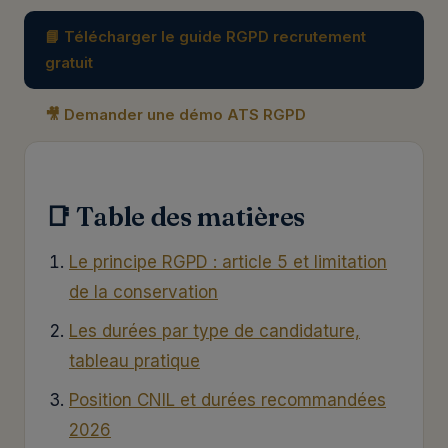
📘 Télécharger le guide RGPD recrutement
gratuit
🎥 Demander une démo ATS RGPD
📑 Table des matières
Le principe RGPD : article 5 et limitation
de la conservation
Les durées par type de candidature,
tableau pratique
Position CNIL et durées recommandées
2026