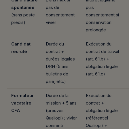
spontanée
pas de
puis
(sans poste
consentement
consentement si
précis)
vivier
conservation
prolongée
Candidat
Durée du
Exécution du
recruté
contrat +
contrat de travail
durées légales
(art. 6.1.b) +
DRH (5 ans
obligation légale
bulletins de
(art. 6.1.c)
paie, etc.)
Formateur
Durée de la
Exécution du
vacataire
mission + 5 ans
contrat +
CFA
(preuves
obligation légale
Qualiopi) ; vivier
(référentiel
consenti
Qualiopi) +