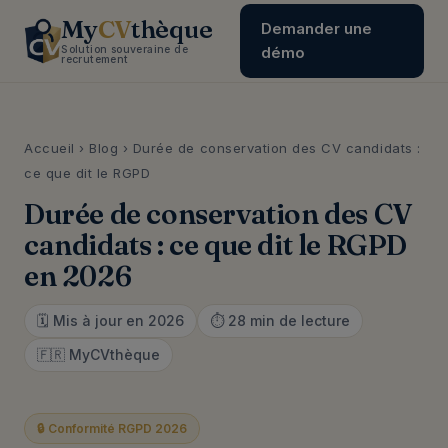
My
CV
thèque
Demander une
Solution souveraine de
démo
recrutement
Accueil
›
Blog
› Durée de conservation des CV candidats :
ce que dit le RGPD
Durée de conservation des CV
candidats : ce que dit le RGPD
en 2026
🗓️ Mis à jour en 2026
⏱️ 28 min de lecture
🇫🇷 MyCVthèque
🔒 Conformité RGPD 2026