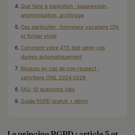
Que faire à expiration : suppression,
anonymisation, archivage
Cas particulier : formateur vacataire CFA
et fichier vivier
Comment votre ATS doit gérer ces
durées automatiquement
Risques en cas de non-respect :
sanctions CNIL 2024-2026
FAQ, 10 questions clés
Guide RGPD gratuit + démo
Le principe RGPD : article 5 et