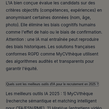
L'IA bien conçue évalue les candidats sur des
critères objectifs (compétences, expériences) en
anonymisant certaines données (nom, âge,
photo). Elle élimine les biais cognitifs humains
comme l'effet de halo ou le biais de confirmation.
Attention : une IA mal entraînée peut reproduire
des biais historiques. Les solutions françaises
conformes RGPD comme MyCVthèque utilisent
des algorithmes audités et transparents pour
garantir l'équité.
Quels sont les meilleurs outils d'IA pour le recrutement en 2025 ?
Les meilleurs outils IA 2025 : 1) MyCVthèque
(recherche sémantique et matching intelligent
pour CFA/ESN/PME), 2) HireVue (entretiens vidéo