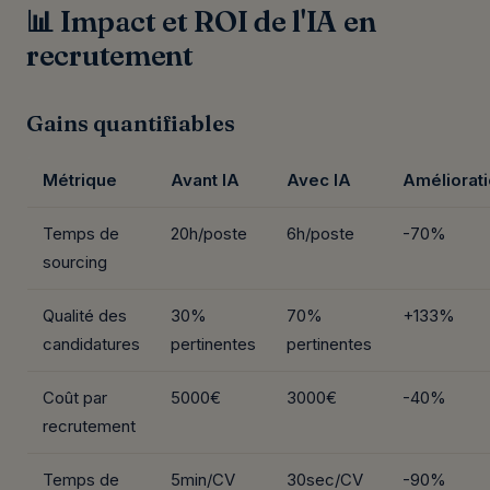
📊 Impact et ROI de l'IA en
recrutement
Gains quantifiables
Métrique
Avant IA
Avec IA
Améliorat
Temps de
20h/poste
6h/poste
-70%
sourcing
Qualité des
30%
70%
+133%
candidatures
pertinentes
pertinentes
Coût par
5000€
3000€
-40%
recrutement
Temps de
5min/CV
30sec/CV
-90%