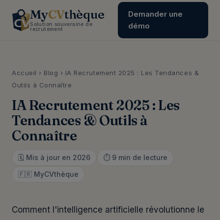
My
CV
thèque
Demander une
Solution souveraine de
démo
recrutement
Accueil
›
Blog
› IA Recrutement 2025 : Les Tendances &
Outils à Connaître
IA Recrutement 2025 : Les
Tendances & Outils à
Connaître
🗓️ Mis à jour en 2026
⏱️ 9 min de lecture
🇫🇷 MyCVthèque
Comment l'intelligence artificielle révolutionne le