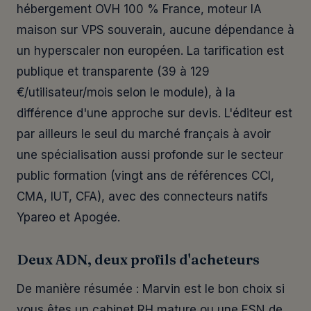
hébergement OVH 100 % France, moteur IA
maison sur VPS souverain, aucune dépendance à
un hyperscaler non européen. La tarification est
publique et transparente (39 à 129
€/utilisateur/mois selon le module), à la
différence d'une approche sur devis. L'éditeur est
par ailleurs le seul du marché français à avoir
une spécialisation aussi profonde sur le secteur
public formation (vingt ans de références CCI,
CMA, IUT, CFA), avec des connecteurs natifs
Ypareo et Apogée.
Deux ADN, deux profils d'acheteurs
De manière résumée : Marvin est le bon choix si
vous êtes un cabinet RH mature ou une ESN de