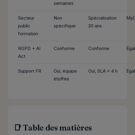
semaines
Secteur
Non
Spécialisation
MyC
public
spécifique
20 ans
formation
RGPD + AI
Conforme
Conforme
Égal
Act
Support FR
Oui, équipe
Oui, SLA < 4 h
Égal
étoffée
📑 Table des matières