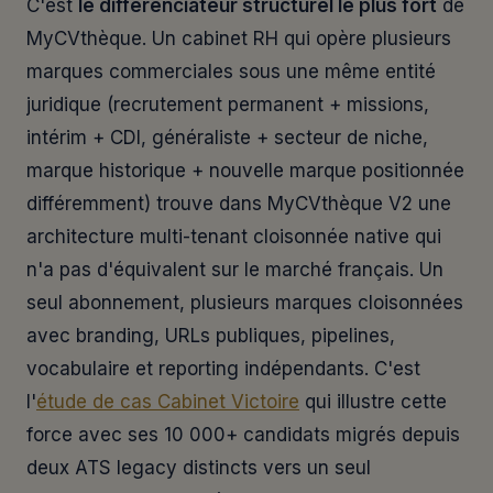
C'est
le différenciateur structurel le plus fort
de
MyCVthèque. Un cabinet RH qui opère plusieurs
marques commerciales sous une même entité
juridique (recrutement permanent + missions,
intérim + CDI, généraliste + secteur de niche,
marque historique + nouvelle marque positionnée
différemment) trouve dans MyCVthèque V2 une
architecture multi-tenant cloisonnée native qui
n'a pas d'équivalent sur le marché français. Un
seul abonnement, plusieurs marques cloisonnées
avec branding, URLs publiques, pipelines,
vocabulaire et reporting indépendants. C'est
l'
étude de cas Cabinet Victoire
qui illustre cette
force avec ses 10 000+ candidats migrés depuis
deux ATS legacy distincts vers un seul