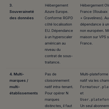
3.
Hébergement
Hébergement OV
Souveraineté
Azure Europe.
France (Roubaix 
des données
Conforme RGPD
+ Gravelines). A
côté localisation
dépendance à un
EU. Dépendance
non européen. Mo
à un hyperscaler
maison sur VPS s
américain au
France.
niveau du
contrat de sous-
traitance.
4. Multi-
Pas de
Multi-plateforme
marques /
cloisonnement
natif via les cha
multi-
natif intra-tenant.
Formateur.pla
établissements
Pour opérer N
et
marques
User.platefor
distinctes, il faut
Un seul abonnem