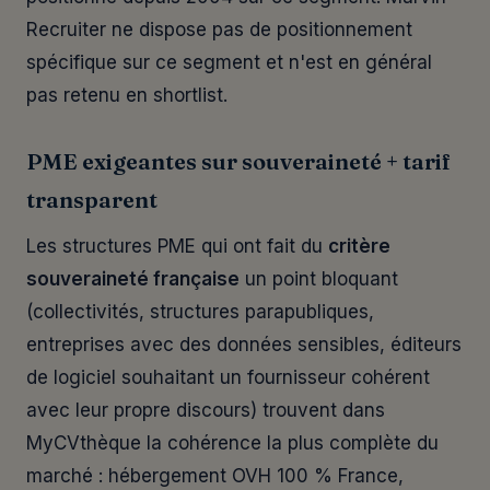
Recruiter ne dispose pas de positionnement
spécifique sur ce segment et n'est en général
pas retenu en shortlist.
PME exigeantes sur souveraineté + tarif
transparent
Les structures PME qui ont fait du
critère
souveraineté française
un point bloquant
(collectivités, structures parapubliques,
entreprises avec des données sensibles, éditeurs
de logiciel souhaitant un fournisseur cohérent
avec leur propre discours) trouvent dans
MyCVthèque la cohérence la plus complète du
marché : hébergement OVH 100 % France,