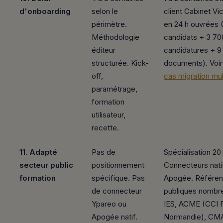
d'onboarding
selon le
client Cabinet Vi
périmètre.
en 24 h ouvrées 
Méthodologie
candidats + 3 70
éditeur
candidatures + 9
structurée. Kick-
documents). Voi
off,
cas migration mult
paramétrage,
formation
utilisateur,
recette.
11. Adapté
Pas de
Spécialisation 20
secteur public
positionnement
Connecteurs nati
formation
spécifique. Pas
Apogée. Référe
de connecteur
publiques nombre
Ypareo ou
IES, ACME (CCI 
Apogée natif.
Normandie), CMA