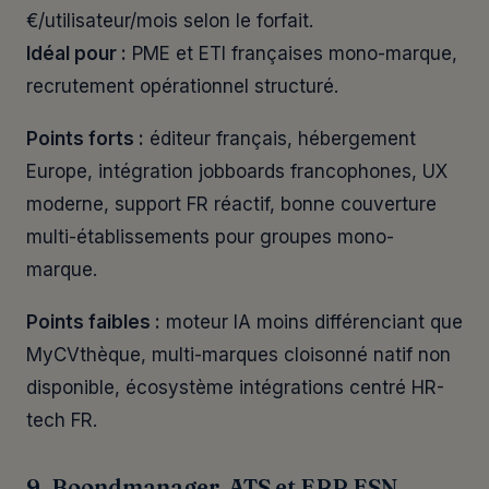
€/utilisateur/mois selon le forfait.
Idéal pour :
PME et ETI françaises mono-marque,
recrutement opérationnel structuré.
Points forts :
éditeur français, hébergement
Europe, intégration jobboards francophones, UX
moderne, support FR réactif, bonne couverture
multi-établissements pour groupes mono-
marque.
Points faibles :
moteur IA moins différenciant que
MyCVthèque, multi-marques cloisonné natif non
disponible, écosystème intégrations centré HR-
tech FR.
9. Boondmanager, ATS et ERP ESN