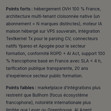
Points forts :
hébergement OVH 100 % France,
architecture multi-tenant cloisonnée native (un
abonnement = N marques distinctes), moteur IA
maison hébergé sur VPS souverain, intégration
Textkernel Tx pour le parsing CV, connecteurs
natifs Ypareo et Apogée pour le secteur
formation, conformité RGPD + AI Act, support 100
% francophone basé en France avec SLA < 4 h,
tarification publique transparente, 20 ans
d'expérience secteur public formation.
Points faibles :
marketplace d'intégrations plus
restreint que Bullhorn (focus écosystème
francophone), notoriété internationale plus
limitée que Lever ou Greenhouse, AI Agent