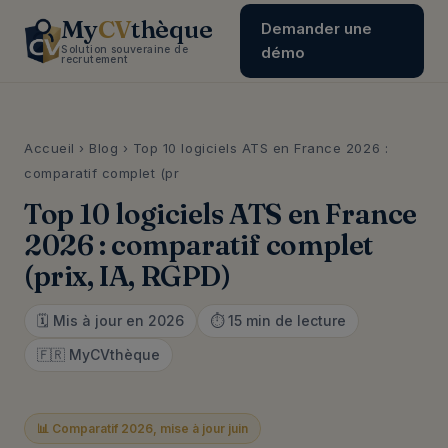
My
CV
thèque
Demander une
Solution souveraine de
démo
recrutement
Accueil
›
Blog
› Top 10 logiciels ATS en France 2026 :
comparatif complet (pr
Top 10 logiciels ATS en France
2026 : comparatif complet
(prix, IA, RGPD)
🗓️ Mis à jour en 2026
⏱️ 15 min de lecture
🇫🇷 MyCVthèque
📊 Comparatif 2026, mise à jour juin