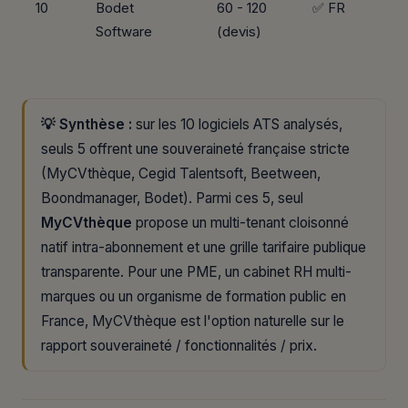
10
Bodet
60 - 120
✅ FR
Software
(devis)
💡 Synthèse :
sur les 10 logiciels ATS analysés,
seuls 5 offrent une souveraineté française stricte
(MyCVthèque, Cegid Talentsoft, Beetween,
Boondmanager, Bodet). Parmi ces 5, seul
MyCVthèque
propose un multi-tenant cloisonné
natif intra-abonnement et une grille tarifaire publique
transparente. Pour une PME, un cabinet RH multi-
marques ou un organisme de formation public en
France, MyCVthèque est l'option naturelle sur le
rapport souveraineté / fonctionnalités / prix.