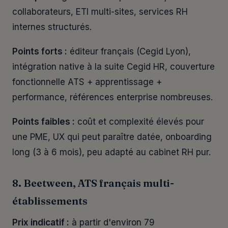
collaborateurs, ETI multi-sites, services RH
internes structurés.
Points forts :
éditeur français (Cegid Lyon),
intégration native à la suite Cegid HR, couverture
fonctionnelle ATS + apprentissage +
performance, références enterprise nombreuses.
Points faibles :
coût et complexité élevés pour
une PME, UX qui peut paraître datée, onboarding
long (3 à 6 mois), peu adapté au cabinet RH pur.
8. Beetween, ATS français multi-
établissements
Prix indicatif :
à partir d'environ 79