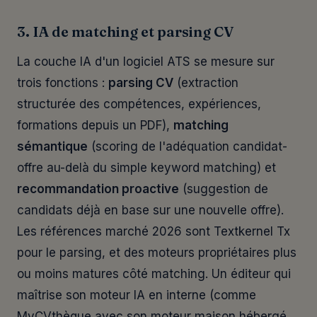
3. IA de matching et parsing CV
La couche IA d'un logiciel ATS se mesure sur
trois fonctions :
parsing CV
(extraction
structurée des compétences, expériences,
formations depuis un PDF),
matching
sémantique
(scoring de l'adéquation candidat-
offre au-delà du simple keyword matching) et
recommandation proactive
(suggestion de
candidats déjà en base sur une nouvelle offre).
Les références marché 2026 sont Textkernel Tx
pour le parsing, et des moteurs propriétaires plus
ou moins matures côté matching. Un éditeur qui
maîtrise son moteur IA en interne (comme
MyCVthèque avec son moteur maison hébergé