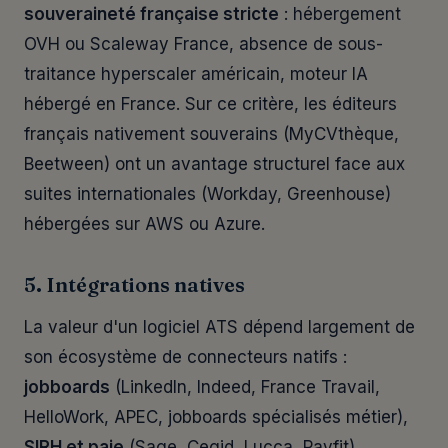
souveraineté française stricte
: hébergement
OVH ou Scaleway France, absence de sous-
traitance hyperscaler américain, moteur IA
hébergé en France. Sur ce critère, les éditeurs
français nativement souverains (MyCVthèque,
Beetween) ont un avantage structurel face aux
suites internationales (Workday, Greenhouse)
hébergées sur AWS ou Azure.
5. Intégrations natives
La valeur d'un logiciel ATS dépend largement de
son écosystème de connecteurs natifs :
jobboards
(LinkedIn, Indeed, France Travail,
HelloWork, APEC, jobboards spécialisés métier),
SIRH et paie
(Sage, Cegid, Lucca, Payfit),