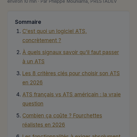
environ 10 min · Par Philippe Mouniama, PRESTADEV
Sommaire
C'est quoi un logiciel ATS,
concrètement ?
À quels signaux savoir qu'il faut passer
à un ATS
Les 8 critères clés pour choisir son ATS
en 2026
ATS français vs ATS américain : la vraie
question
Combien ça coûte ? Fourchettes
réalistes en 2026
Les fonctionnalités à exiger absolument