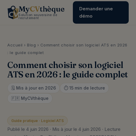
My
CV
thèque
Demander une
Solution souveraine de
démo
recrutement
Accueil
›
Blog
› Comment choisir son logiciel ATS en 2026
: le guide complet
Comment choisir son logiciel
ATS en 2026 : le guide complet
🗓️ Mis à jour en 2026
⏱️ 15 min de lecture
🇫🇷 MyCVthèque
Guide pratique · Logiciel ATS
Publié le 4 juin 2026 · Mis à jour le 4 juin 2026 · Lecture