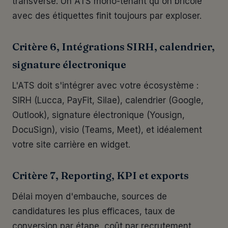
transverse. Un ATS mono-tenant qu'on bricole
avec des étiquettes finit toujours par exploser.
Critère 6, Intégrations SIRH, calendrier,
signature électronique
L'ATS doit s'intégrer avec votre écosystème :
SIRH (Lucca, PayFit, Silae), calendrier (Google,
Outlook), signature électronique (Yousign,
DocuSign), visio (Teams, Meet), et idéalement
votre site carrière en widget.
Critère 7, Reporting, KPI et exports
Délai moyen d'embauche, sources de
candidatures les plus efficaces, taux de
conversion par étape, coût par recrutement,