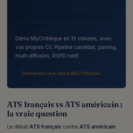
Vous voulez voir un ATS français
en action ?
Démo MyCVthèque en 15 minutes, avec
vos propres CV. Pipeline candidat, parsing,
multi-diffusion, RGPD natif.
Demandez une démo MyCVthèque
ATS français vs ATS américain :
la vraie question
Le débat
ATS français
contre
ATS américain